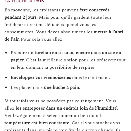
La huche à pain
En moyenne, les croissants peuvent
être conservés
pendant 2 jours
. Mais pour qu’ils gardent toute leur
fraîcheur et restent délicieux quand vous les
consommerez. Vous devez absolument les
mettre à l’abri
de l’air.
Pour cela vous allez :
Prendre un
torchon en tissu ou encore dans un sac en
papier
. C’est la meilleure option pour les préserver tout
en leur donnant la possibilité de respirer.
Envelopper vos viennoiseries
dans le contenant.
Les placer dans
une huche à pain
.
Si toutefois vous ne possédez pas ce rangement. Vous
allez
les entreposer dans un endroit loin de l’humidité.
Veillez également à sélectionner un lieu dont la
température est bien constante
. Car si vous stockez vos
croissants dans une pièce trop froide ou trop chaude. Ils