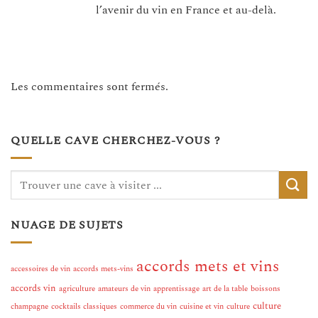
l’avenir du vin en France et au-delà.
Les commentaires sont fermés.
QUELLE CAVE CHERCHEZ-VOUS ?
NUAGE DE SUJETS
accords mets et vins
accessoires de vin
accords mets-vins
accords vin
agriculture
amateurs de vin
apprentissage
art de la table
boissons
culture
champagne
cocktails classiques
commerce du vin
cuisine et vin
culture