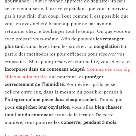
gourmande. Tout le monde apprécie de déguster un peu
cette viennoiserie. Il arrive cependant que vous n’arriviez
pas à tout finir d’un coup. Tout comme il est possible que
vous en ayez acheté beaucoup pour ne pas avoir à
retourner chez le boulanger tout le temps. Ou que vous en
avez préparé vous-même. Afin de pouvoir
les remanger
plus tard
, vous devez bien les stocker. La
congélation
fait
partie des méthodes les plus efficaces pour réserver vos
croissants. Mais pour préserver leur qualité, vous devez les
incorporer dans un contenant adapté
.
Comme ces sacs zip
silicone alimentaire
qui pourront les
protéger
correctement de l’humidité
. Pour éviter qu’ils ne se
collent entre eux, dans la mesure du possible, pensez à
l’intégrer qu’une pièce dans chaque sachet.
Tandis que
pour
empêcher leur oxydation
, vous allez
bien chasser
tout l’air du contenant
avant de le fermer. De cette
manière, vous pourrez les
conserver pendant 3 mois
.