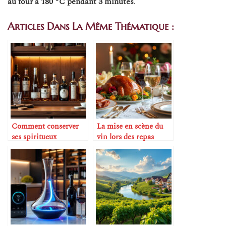
au four à 180 °C pendant 3 minutes
.
Articles Dans La Même Thématique :
Comment conserver
La mise en scène du
ses spiritueux
vin lors des repas
correctement
festifs