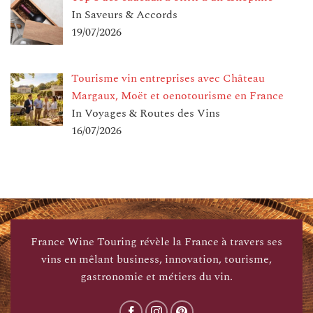
In Saveurs & Accords
19/07/2026
Tourisme vin entreprises avec Château
Margaux, Moët et oenotourisme en France
In Voyages & Routes des Vins
16/07/2026
France Wine Touring révèle la France à travers ses
vins en mêlant business, innovation, tourisme,
gastronomie et métiers du vin.