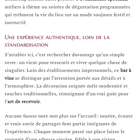
ateliers à thème ou soirées de dégustation programmées
qui rythment la vie du lieu sur un mode toujours festif et
instructif.
Une expérience authentique, loin de la
standardisation
S’attabler ici, c’est rechercher davantage qu’un simple
verre : on vient pour ressentir et vivre quelque chose de
singulier. Loin des établissements impersonnels, ce
bar à
vins
se distingue par l’attention portée aux détails et à
l’atmosphère. La décoration soignée mêle modernité et
touches traditionnelles, témoignant d’un vrai goût pour
l’
art de recevoir
.
Aucune fausse note non plus sur l’accueil : sourire, écoute
et vraie envie de partager font partie intégrante de
l’expérience. Chaque moment passé sur place laisse le
souvenir d’une adresse sincère, fidèle à une vision