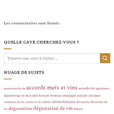
Les commentaires sont fermés.
QUELLE CAVE CHERCHEZ-VOUS ?
NUAGE DE SUJETS
accords mets et vins
accords vin
accessoires de vin
agriculture
apprentissage
art de la table
boissons
bordeaux
champagne
cocktails classiques
culture française
commerce du vin
cuisine et vin
culture
découverte
découverte du
dégustation de vin
dégustation
france
vin