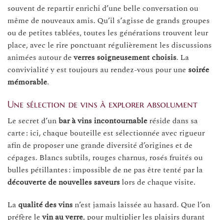
souvent de repartir enrichi d’une belle conversation ou
même de nouveaux amis. Qu’il s’agisse de grands groupes
ou de petites tablées, toutes les générations trouvent leur
place, avec le rire ponctuant régulièrement les discussions
animées autour de
verres soigneusement choisis
. La
convivialité y est toujours au rendez-vous pour une
soirée
mémorable
.
Une sélection de vins à explorer absolument
Le secret d’un
bar à vins incontournable
réside dans sa
carte : ici, chaque bouteille est sélectionnée avec rigueur
afin de proposer une grande diversité d’origines et de
cépages. Blancs subtils, rouges charnus, rosés fruités ou
bulles pétillantes : impossible de ne pas être tenté par la
découverte de nouvelles saveurs
lors de chaque visite.
La
qualité des vins
n’est jamais laissée au hasard. Que l’on
préfère le
vin au verre
, pour multiplier les plaisirs durant