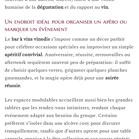
humaine de la
dégustation
et du rapport au
vin
.
Un endroit idéal pour organiser un apéro ou
marquer un évènement
Le
bar à vins vinodis
s’impose comme un décor parfait
pour célébrer occasions spéciales ou improviser un simple
apéritif convivial
. Anniversaire, réussite, retrouvailles ou
afterwork requièrent souvent peu de préparation : il suffit
de choisir quelques verres, grignoter quelques planches
gourmandes, et la magie opère déjà pour une
soirée
réussie
.
Les espaces modulables accueillent aussi bien les grandes
tablées que les rendez-vous intimistes, rendant chaque
événement adapté aux besoins du groupe. Certains
préfèrent s’isoler dans une alcôve cosy pour discuter
tranquillement, tandis que d’autres optent pour une table
centrale, propice à la fête collective et aux toasts répétés.