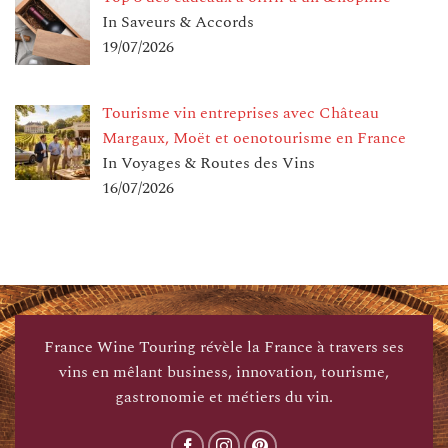
In Saveurs & Accords
19/07/2026
Tourisme vin entreprises avec Château
Margaux, Moët et oenotourisme en France
In Voyages & Routes des Vins
16/07/2026
France Wine Touring révèle la France à travers ses
vins en mêlant business, innovation, tourisme,
gastronomie et métiers du vin.