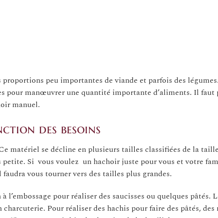
s proportions peu importantes de viande et parfois des légumes.
les pour manœuvrer une quantité importante d’aliments. Il faut
oir manuel.
ction des besoins
matériel se décline en plusieurs tailles classifiées de la taille
us petite. Si vous voulez un hachoir juste pour vous et votre fami
l faudra vous tourner vers des tailles plus grandes.
n à l’embossage pour réaliser des saucisses ou quelques pâtés. 
en charcuterie. Pour réaliser des hachis pour faire des pâtés, de