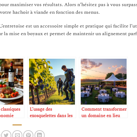
pour maximiser vos résultats. Alors n’hésitez pas à vous surpas
c votre hachoir à viande en fonction des menus.
entretoise est un accessoire simple et pratique qui facilite l’ut
ur la mise en boyaux et permet de maintenir un alignement parf
 classiques
L’usage des
Comment transformer
ronomie
exosquelettes dans les
un domaine en lieu
t leurs vins
vendanges
d’événements B2B