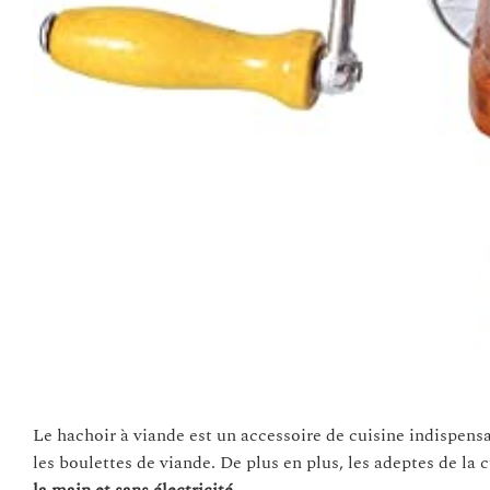
Le hachoir à viande est un accessoire de cuisine indispens
les boulettes de viande. De plus en plus, les adeptes de la 
la main et sans électricité
.