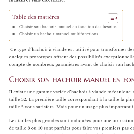
Table des matières
Choisir son hachoir manuel en fonction des besoins
Choisir un hachoir manuel multifonctions
Ce type d’hachoir à viande est utilisé pour transformer de
quelques prototypes offrent des possibilités exceptionnel
compte de nombreux paramètres avant de choisir son hach
Choisir son hachoir manuel en fon
Il existe une gamme variée d’hachoir à viande mécanique. Ce 
taille 32. La première taille correspondant à la taille la pl
taille 5 vous satisfera. Mais pour un usage plus important i
Les tailles plus grandes sont indiquées pour une utilisatio
de taille 8 ou 10 sont parfaits pour faire vos premiers pas 