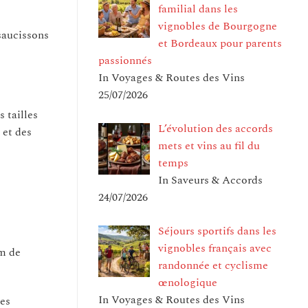
familial dans les
vignobles de Bourgogne
saucissons
et Bordeaux pour parents
passionnés
In Voyages & Routes des Vins
25/07/2026
s tailles
L’évolution des accords
 et des
mets et vins au fil du
temps
In Saveurs & Accords
24/07/2026
Séjours sportifs dans les
vignobles français avec
mm de
randonnée et cyclisme
œnologique
In Voyages & Routes des Vins
des