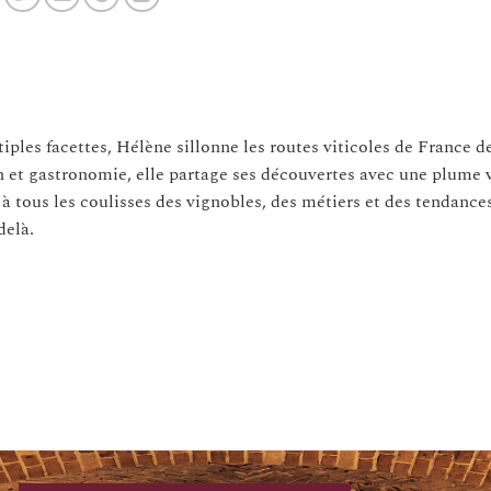
tiples facettes, Hélène sillonne les routes viticoles de France d
n et gastronomie, elle partage ses découvertes avec une plume 
 à tous les coulisses des vignobles, des métiers et des tendance
delà.