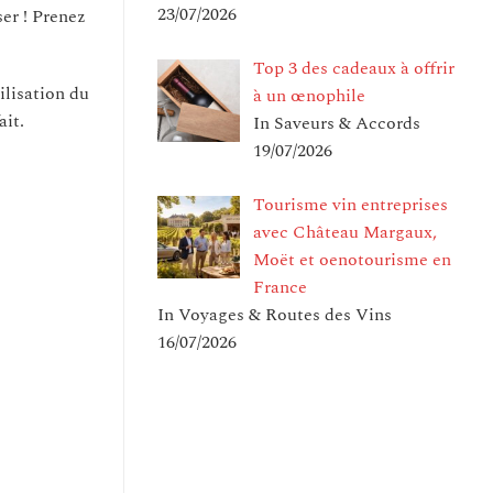
23/07/2026
ser ! Prenez
Top 3 des cadeaux à offrir
ilisation du
à un œnophile
ait.
In Saveurs & Accords
19/07/2026
Tourisme vin entreprises
avec Château Margaux,
Moët et oenotourisme en
France
In Voyages & Routes des Vins
16/07/2026