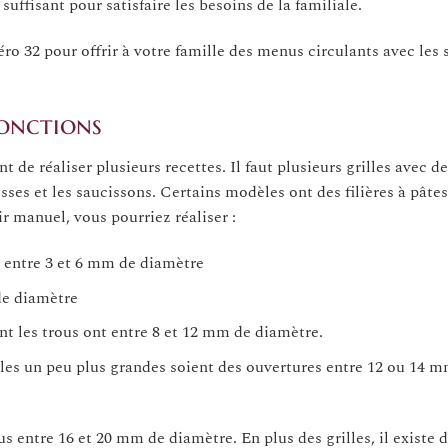
suffisant pour satisfaire les besoins de la familiale.
o 32 pour offrir à votre famille des menus circulants avec les 
onctions
 de réaliser plusieurs recettes. Il faut plusieurs grilles avec de
isses et les saucissons. Certains modèles ont des filières à pâtes
r manuel, vous pourriez réaliser :
t entre 3 et 6 mm de diamètre
de diamètre
ont les trous ont entre 8 et 12 mm de diamètre.
rilles un peu plus grandes soient des ouvertures entre 12 ou 14 
us entre 16 et 20 mm de diamètre. En plus des grilles, il existe 