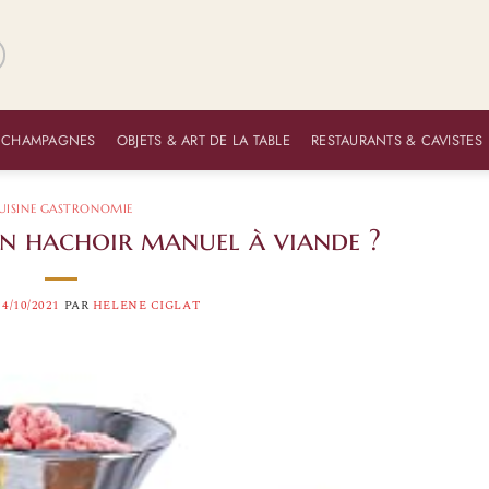
 CHAMPAGNES
OBJETS & ART DE LA TABLE
RESTAURANTS & CAVISTES
UISINE GASTRONOMIE
n hachoir manuel à viande ?
14/10/2021
PAR
HELENE CIGLAT