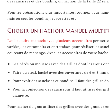
des saucisses et des boudins, un hachoir de la taille 22 sera 
Pour les préparations plus importantes, tournez-vous numér
frais ou sec, les boudins, les rosettes etc.
Choisir un hachoir manuel multif
Les hachoirs manuels avec plusieurs accessoires
permettent
variées, les entonnoirs et entretoises pour réaliser les sauc
couteaux de rechange. Avec les accessoires de votre hachoi
Les pâtés ou mousses avec des grilles dont les trous on
Faire du steak haché avec des ouvertures de 6 et 8 mm 
Pour avoir des saucisses et boudins il faut des grilles d
Pour la confection des saucissons il faut utiliser des g
diamètre.
Pour hacher du gras utiliser des grilles avec des grands tro