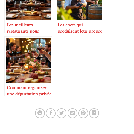
Les meilleurs
Les chefs qui
restaurants pour
produisent leur propre
amateurs de vin
vin
Comment organiser
une dégustation privée
à la maison