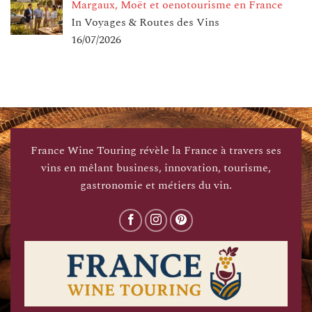
Margaux, Moët et oenotourisme en France
In Voyages & Routes des Vins
16/07/2026
France Wine Touring révèle la France à travers ses
vins en mêlant business, innovation, tourisme,
gastronomie et métiers du vin.