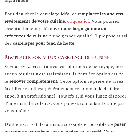
rapidement.
Pour dénicher le carrelage idéal et
remplacer les anciens
revêtements de votre cuisine
,
cliquez ici
. Vous pourrez
essentiellement y découvrir une
large gamme de
crédences de cuisine
d’une grande qualité. Il propose aussi
des
carrelages pour fond de hotte
.
Remplacer son vieux carrelage de cuisine
Si vous avez passé toutes les solutions de nettoyage, mais
aucun résultat n’est satisfaisant, la dernière option est de
le
rénover complètement
. Cette option se présente assez
fastidieuse et il est généralement recommandé de faire
appel à un professionnel. Toutefois, si vous jugez disposer
d’une main bricoleuse, vous pouvez tout à fait le faire par
vous-même.
D’ailleurs, il est désormais accessible et possible de
poser
un nouveau carrelage sur un ancien sol carrelé
. Vous