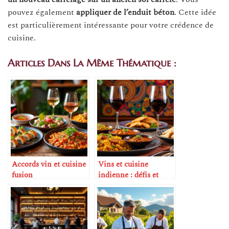
pouvez également
appliquer de l’enduit béton
. Cette idée
est particulièrement intéressante pour votre crédence de
cuisine.
Articles Dans La Même Thématique :
Accords vin et cuisine
Vins et cuisine
fusion
indienne : défis et
réussites