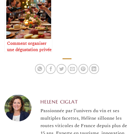
Comment organiser
une dégustation privée
à la maison
HELENE CIGLAT
Passionnée par l’univers du vin et ses
multiples facettes, Hélène sillonne les
routes viticoles de France depuis plus de
15 ans. Experte en tourisme, innovation