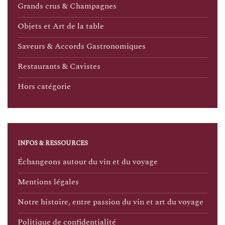
Grands crus & Champagnes
Objets et Art de la table
Saveurs & Accords Gastronomiques
Restaurants & Cavistes
Hors catégorie
INFOS & RESSOURCES
Échangeons autour du vin et du voyage
Mentions légales
Notre histoire, entre passion du vin et art du voyage
Politique de confidentialité