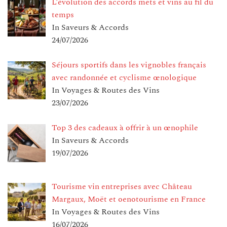
L’évolution des accords mets et vins au fil du
temps
In Saveurs & Accords
24/07/2026
Séjours sportifs dans les vignobles français
avec randonnée et cyclisme œnologique
In Voyages & Routes des Vins
23/07/2026
Top 3 des cadeaux à offrir à un œnophile
In Saveurs & Accords
19/07/2026
Tourisme vin entreprises avec Château
Margaux, Moët et oenotourisme en France
In Voyages & Routes des Vins
16/07/2026