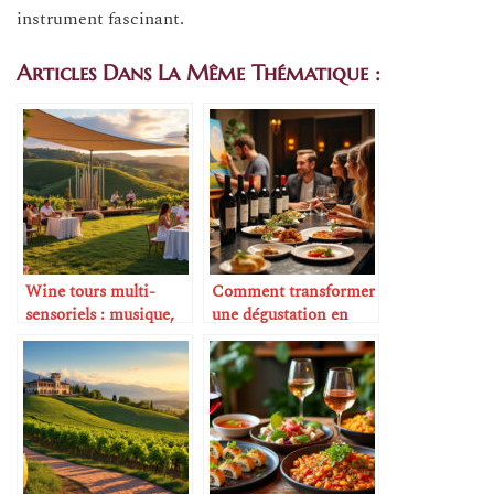
instrument fascinant.
Articles Dans La Même Thématique :
Wine tours multi-
Comment transformer
sensoriels : musique,
une dégustation en
art et dégustation
expérience artistique