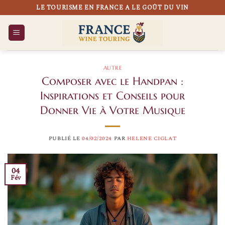
Passer
LE TOURISME EN FRANCE A LE GOÛT DU VIN
au
contenu
AUTRE
Composer avec le Handpan :
Inspirations et Conseils pour
Donner Vie à Votre Musique
PUBLIÉ LE
04/02/2024
PAR
HELENE CIGLAT
04
Fév