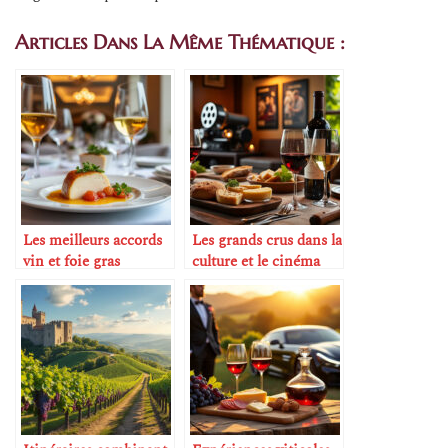
Articles Dans La Même Thématique :
Les meilleurs accords
Les grands crus dans la
vin et foie gras
culture et le cinéma