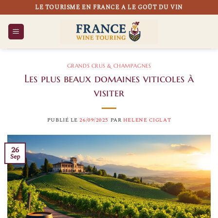
Passer
LE TOURISME EN FRANCE A LE GOÛT DU VIN
au
contenu
GRANDS CRUS & CHAMPAGNES
Les plus beaux domaines viticoles à
visiter
PUBLIÉ LE
26/09/2025
PAR
HELENE CIGLAT
26
Sep