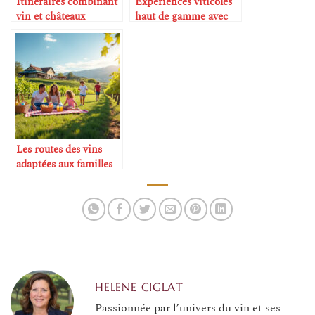
Itinéraires combinant
Expériences viticoles
vin et châteaux
haut de gamme avec
médiévaux
chauffeur privé
Les routes des vins
adaptées aux familles
avec enfants
HELENE CIGLAT
Passionnée par l’univers du vin et ses