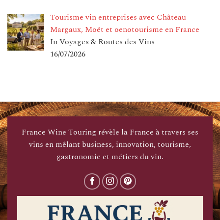
Tourisme vin entreprises avec Château
Margaux, Moët et oenotourisme en France
In Voyages & Routes des Vins
16/07/2026
France Wine Touring révèle la France à travers ses
vins en mêlant business, innovation, tourisme,
gastronomie et métiers du vin.