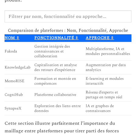
produit.
Comparaison de plateformes : Nom, Fonctionnalité, Approche
NOM
FONCTIONNALITÉ
APPROCHE
Gestion intégrée des
Multiplateforme, IA et
Fakoda
connaissances et
modules personnalisables
collaboration
Capitalisation et analyse
Augmentation par data
KnowledgeLab
des retours d’expérience
analytics
Formation et montée en
E-learning et modules
MemoRISE
compétences
interactifs
Réseau d’experts et
CogniHub
Plateforme collaborative
partage en temps réel
Exploration des liens entre
IA et graphes de
SynapseX
données
connaissances
Cette section illustre parfaitement l’importance du
maillage entre plateformes pour tirer parti des forces