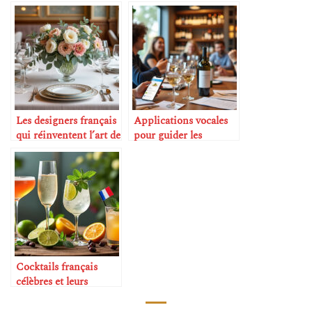
vignes
des recommandations
de vins
Les designers français
Applications vocales
qui réinventent l’art de
pour guider les
la table
dégustations
Cocktails français
célèbres et leurs
origines