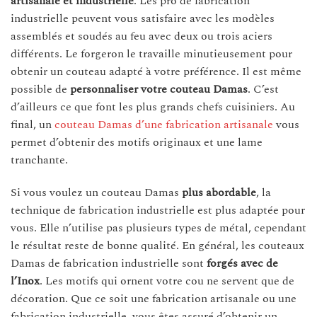
artisanale et industrielle
. Les pro de fabrication
industrielle peuvent vous satisfaire avec les modèles
assemblés et soudés au feu avec deux ou trois aciers
différents. Le forgeron le travaille minutieusement pour
obtenir un couteau adapté à votre préférence. Il est même
possible de
personnaliser votre couteau Damas
. C’est
d’ailleurs ce que font les plus grands chefs cuisiniers. Au
final, un
couteau Damas d’une fabrication artisanale
vous
permet d’obtenir des motifs originaux et une lame
tranchante.
Si vous voulez un couteau Damas
plus abordable
, la
technique de fabrication industrielle est plus adaptée pour
vous. Elle n’utilise pas plusieurs types de métal, cependant
le résultat reste de bonne qualité. En général, les couteaux
Damas de fabrication industrielle sont
forgés avec de
l’Inox
. Les motifs qui ornent votre cou ne servent que de
décoration. Que ce soit une fabrication artisanale ou une
fabrication industrielle, vous êtes assuré d’obtenir un