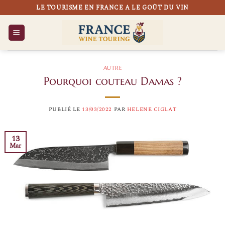
Passer
LE TOURISME EN FRANCE A LE GOÛT DU VIN
au
contenu
AUTRE
Pourquoi couteau Damas ?
PUBLIÉ LE
13/03/2022
PAR
HELENE CIGLAT
13
Mar