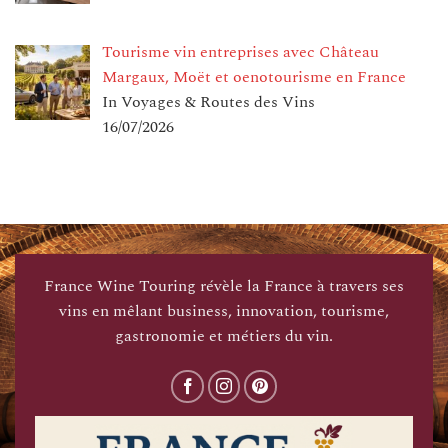
Tourisme vin entreprises avec Château
Margaux, Moët et oenotourisme en France
In Voyages & Routes des Vins
16/07/2026
France Wine Touring révèle la France à travers ses
vins en mêlant business, innovation, tourisme,
gastronomie et métiers du vin.