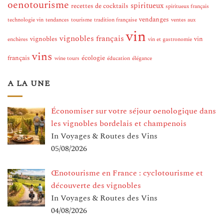
oenotourisme
spiritueux
recettes de cocktails
spiritueux français
vendanges
technologie vin
tendances
tourisme
tradition française
ventes aux
vin
vignobles français
vignobles
vin
enchères
vin et gastronomie
vins
français
écologie
wine tours
éducation
élégance
A LA UNE
Économiser sur votre séjour oenologique dans
les vignobles bordelais et champenois
In Voyages & Routes des Vins
05/08/2026
Œnotourisme en France : cyclotourisme et
découverte des vignobles
In Voyages & Routes des Vins
04/08/2026