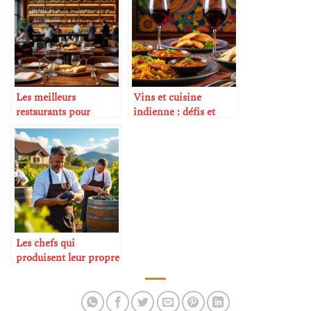
Les meilleurs
Vins et cuisine
restaurants pour
indienne : défis et
amateurs de vin
réussites
Les chefs qui
produisent leur propre
vin