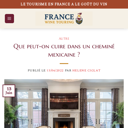
Passer
LE TOURISME EN FRANCE A LE GOÛT DU VIN
au
contenu
AUTRE
Que peut-on cuire dans un cheminé
mexicaine ?
PUBLIÉ LE
13/06/2022
PAR
HELENE CIGLAT
13
Juin