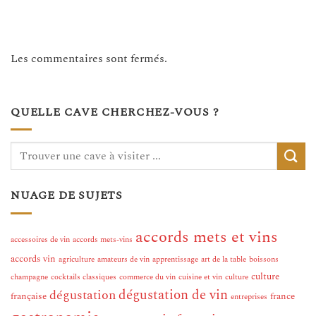
Les commentaires sont fermés.
QUELLE CAVE CHERCHEZ-VOUS ?
NUAGE DE SUJETS
accords mets et vins
accessoires de vin
accords mets-vins
accords vin
agriculture
amateurs de vin
apprentissage
art de la table
boissons
culture
champagne
cocktails classiques
commerce du vin
cuisine et vin
culture
dégustation de vin
dégustation
française
france
entreprises