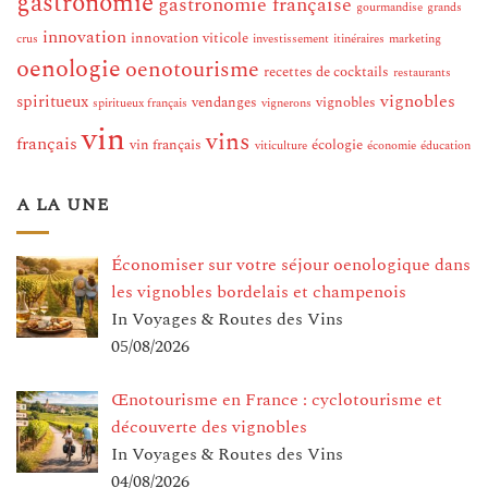
gastronomie
gastronomie française
gourmandise
grands
innovation
innovation viticole
crus
investissement
itinéraires
marketing
oenologie
oenotourisme
recettes de cocktails
restaurants
vignobles
spiritueux
vendanges
vignobles
spiritueux français
vignerons
vin
vins
français
vin français
écologie
viticulture
économie
éducation
A LA UNE
Économiser sur votre séjour oenologique dans
les vignobles bordelais et champenois
In Voyages & Routes des Vins
05/08/2026
Œnotourisme en France : cyclotourisme et
découverte des vignobles
In Voyages & Routes des Vins
04/08/2026