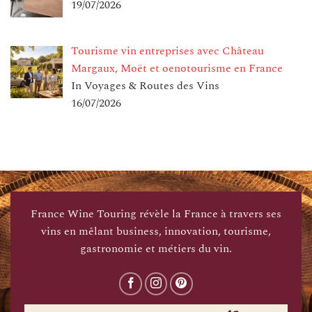
19/07/2026
Tourisme vin entreprises avec Château
Margaux, Moët et oenotourisme en France
In Voyages & Routes des Vins
16/07/2026
France Wine Touring révèle la France à travers ses
vins en mêlant business, innovation, tourisme,
gastronomie et métiers du vin.