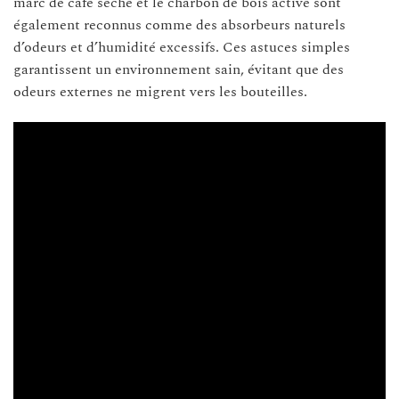
marc de café séché et le charbon de bois activé sont
également reconnus comme des absorbeurs naturels
d’odeurs et d’humidité excessifs. Ces astuces simples
garantissent un environnement sain, évitant que des
odeurs externes ne migrent vers les bouteilles.