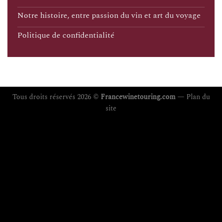
Notre histoire, entre passion du vin et art du voyage
Politique de confidentialité
Tous droits réservés 2026 ©
Francewinetouring.com
—
Plan du
site