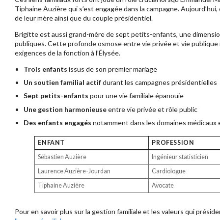
Tiphaine Auzière qui s’est engagée dans la campagne. Aujourd’hui, 
de leur mère ainsi que du couple présidentiel.
Brigitte est aussi grand-mère de sept petits-enfants, une dimension
publiques. Cette profonde osmose entre vie privée et vie publique ill
exigences de la fonction à l’Élysée.
Trois enfants
issus de son premier mariage
Un soutien familial actif
durant les campagnes présidentielles
Sept petits-enfants
pour une vie familiale épanouie
Une gestion harmonieuse
entre vie privée et rôle public
Des enfants engagés
notamment dans les domaines médicaux e
ENFANT
PROFESSION
Sébastien Auzière
Ingénieur statisticien
Laurence Auzière-Jourdan
Cardiologue
Tiphaine Auzière
Avocate
Pour en savoir plus sur la gestion familiale et les valeurs qui prés