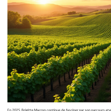
En 2025, Brigitte Macron continue de fasciner par son parcours at