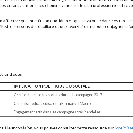
ces enfants ont pris des chemins variés sur le plan professionnel et res
 affective qui enrichit son quotidien et qu’elle valorise dans ses rares 
ustre son sens de l’équilibre et un savoir-faire rare pour conjuguer la fam
t juridiques
IMPLICATION POLITIQUE OU SOCIALE
Gestion des réseaux sociaux durant la campagne 2017
Conseils médicaux discrets à Emmanuel Macron
Engagement actif dans les campagnes présidentielles
ident à leur cohésion, vous pouvez consulter cette ressource sur
l’optimisa