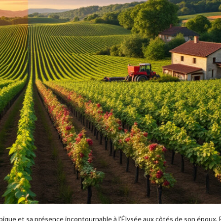
ypique et sa présence incontournable à l’Élysée aux côtés de son époux