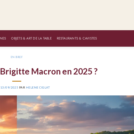
NES
OBJETS & ART DE LA TABLE
RESTAURANTS & CAVISTES
EN BREF
 Brigitte Macron en 2025 ?
E
13/09/2025
PAR
HELENE CIGLAT