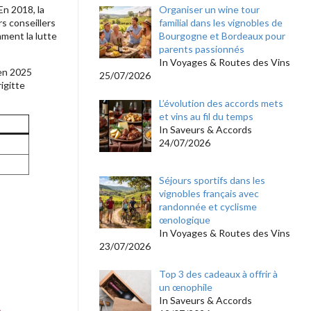
En 2018, la
Organiser un wine tour
s conseillers
familial dans les vignobles de
mment la lutte
Bourgogne et Bordeaux pour
parents passionnés
In Voyages & Routes des Vins
 en 2025
25/07/2026
igitte
L’évolution des accords mets
et vins au fil du temps
In Saveurs & Accords
24/07/2026
Séjours sportifs dans les
vignobles français avec
randonnée et cyclisme
œnologique
In Voyages & Routes des Vins
23/07/2026
Top 3 des cadeaux à offrir à
un œnophile
In Saveurs & Accords
e