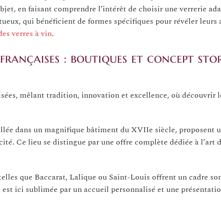
jet, en faisant comprendre l’intérêt de choisir une verrerie ad
tueux, qui bénéficient de formes spécifiques pour révéler leurs
es verres à vin
.
 françaises : boutiques et concept sto
sées, mêlant tradition, innovation et excellence, où découvrir l
tallée dans un magnifique bâtiment du XVIIe siècle, proposent u
cité. Ce lieu se distingue par une offre complète dédiée à l’art d
 telles que Baccarat, Lalique ou Saint-Louis offrent un cadre 
 est ici sublimée par un accueil personnalisé et une présentati