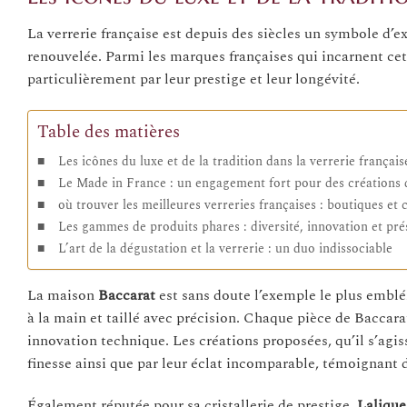
La verrerie française est depuis des siècles un symbole d’ex
renouvelée. Parmi les marques françaises qui incarnent ce
particulièrement par leur prestige et leur longévité.
Table des matières
Les icônes du luxe et de la tradition dans la verrerie français
Le Made in France : un engagement fort pour des créations 
où trouver les meilleures verreries françaises : boutiques et
Les gammes de produits phares : diversité, innovation et pr
L’art de la dégustation et la verrerie : un duo indissociable
La maison
Baccarat
est sans doute l’exemple le plus emblé
à la main et taillé avec précision. Chaque pièce de Baccarat
innovation technique. Les créations proposées, qu’il s’agiss
finesse ainsi que par leur éclat incomparable, témoignant 
Également réputée pour sa cristallerie de prestige,
Lalique