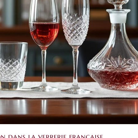
on dans la verrerie française