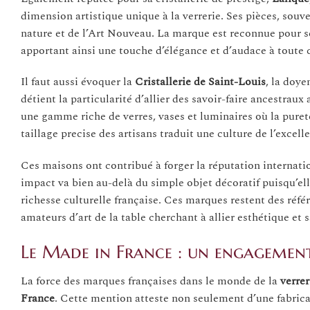
dimension artistique unique à la verrerie. Ses pièces, souven
nature et de l’Art Nouveau. La marque est reconnue pour ses
apportant ainsi une touche d’élégance et d’audace à toute 
Il faut aussi évoquer la
Cristallerie de Saint-Louis
, la doy
détient la particularité d’allier des savoir-faire ancestr
une gamme riche de verres, vases et luminaires où la pureté
taillage precise des artisans traduit une culture de l’exce
Ces maisons ont contribué à forger la réputation internation
impact va bien au-delà du simple objet décoratif puisqu’ell
richesse culturelle française. Ces marques restent des réfé
amateurs d’art de la table cherchant à allier esthétique et s
Le Made in France : un engagement
La force des marques françaises dans le monde de la
verrer
France
. Cette mention atteste non seulement d’une fabricati