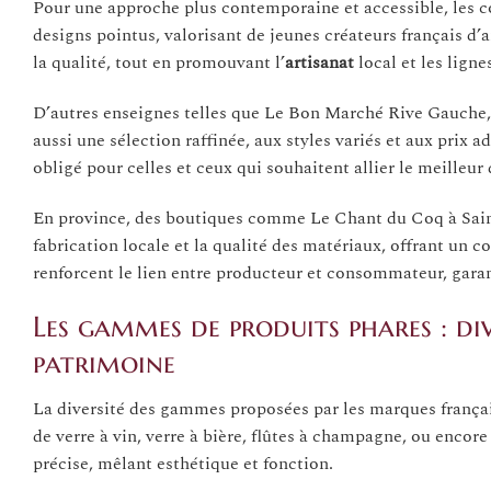
Pour une approche plus contemporaine et accessible, les 
designs pointus, valorisant de jeunes créateurs français d’a
la qualité, tout en promouvant l’
artisanat
local et les lign
D’autres enseignes telles que Le Bon Marché Rive Gauche,
aussi une sélection raffinée, aux styles variés et aux prix
obligé pour celles et ceux qui souhaitent allier le meilleur
En province, des boutiques comme Le Chant du Coq à Saint
fabrication locale et la qualité des matériaux, offrant un c
renforcent le lien entre producteur et consommateur, garan
Les gammes de produits phares : di
patrimoine
La diversité des gammes proposées par les marques françaises
de verre à vin, verre à bière, flûtes à champagne, ou encore
précise, mêlant esthétique et fonction.