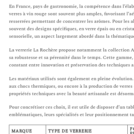
En France, pays de gastronomie, la compétence dans l’élabo
verres à vin rouge sont souvent plus amples, favorisant l’aé
resserrées permettant de concentrer les arômes. Pour les a
souvent des designs spécifiques, en verre épais ou en crista
sensorielle, un aspect largement abordé dans la thématiq
La verrerie La Rochère propose notamment la collection A
sa robustesse et sa pérennité dans le temps. Cette gamme, 
constant entre innovation et préservation des techniques a
Les matériaux utilisés sont également en pleine évolution. 
aux chocs thermiques, ou encore à la production de verres é
propriétés techniques avec la beauté artisanale est désorm
Pour concrétiser ces choix, il est utile de disposer d’un t
emblématiques, leurs spécialités et leur positionnement ta
F
MARQUE
TYPE DE VERRERIE
P