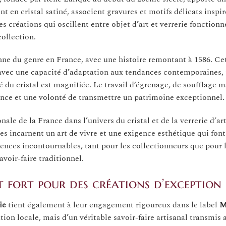
t en cristal satiné, associent gravures et motifs délicats inspir
 créations qui oscillent entre objet d’art et verrerie fonctionne
collection.
enne du genre en France, avec une histoire remontant à 1586. C
aux avec une capacité d’adaptation aux tendances contemporaines
 du cristal est magnifiée. Le travail d’égrenage, de soufflage m
llence et une volonté de transmettre un patrimoine exceptionnel.
ale de la France dans l’univers du cristal et de la verrerie d’ar
es incarnent un art de vivre et une exigence esthétique qui font
rences incontournables, tant pour les collectionneurs que pour 
avoir-faire traditionnel.
 fort pour des créations d’exception
ie
tient également à leur engagement rigoureux dans le label
M
on locale, mais d’un véritable savoir-faire artisanal transmis a