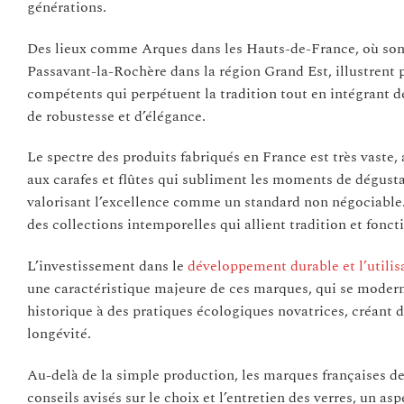
générations.
Des lieux comme Arques dans les Hauts-de-France, où sont
Passavant-la-Rochère dans la région Grand Est, illustrent p
compétents qui perpétuent la tradition tout en intégrant 
de robustesse et d’élégance.
Le spectre des produits fabriqués en France est très vaste,
aux carafes et flûtes qui subliment les moments de dégustat
valorisant l’excellence comme un standard non négociable.
des collections intemporelles qui allient tradition et fonct
L’investissement dans le
développement durable et l’utili
une caractéristique majeure de ces marques, qui se modernis
historique à des pratiques écologiques novatrices, créant d
longévité.
Au-delà de la simple production, les marques françaises de 
conseils avisés sur le choix et l’entretien des verres, un as