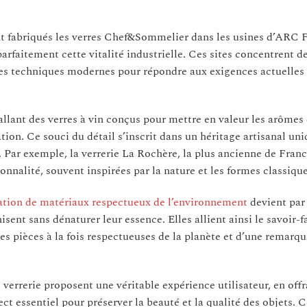
 fabriqués les verres Chef&Sommelier dans les usines d’ARC F
arfaitement cette vitalité industrielle. Ces sites concentrent de
des techniques modernes pour répondre aux exigences actuelles 
 allant des verres à vin conçus pour mettre en valeur les arômes 
ion. Ce souci du détail s’inscrit dans un héritage artisanal uni
 Par exemple, la verrerie La Rochère, la plus ancienne de Fran
ionnalité, souvent inspirées par la nature et les formes classique
sation de matériaux respectueux de l’environnement
devient par 
ent sans dénaturer leur essence. Elles allient ainsi le savoir-f
es pièces à la fois respectueuses de la planète et d’une remarq
verrerie proposent une véritable expérience utilisateur, en offr
pect essentiel pour préserver la beauté et la qualité des objets. C