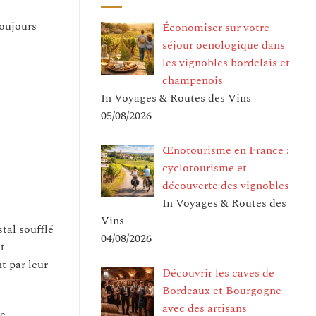
toujours
Économiser sur votre
séjour oenologique dans
les vignobles bordelais et
champenois
In Voyages & Routes des Vins
05/08/2026
Œnotourisme en France :
cyclotourisme et
découverte des vignobles
In Voyages & Routes des
Vins
tal soufflé
04/08/2026
et
t par leur
Découvrir les caves de
Bordeaux et Bourgogne
avec des artisans
ne