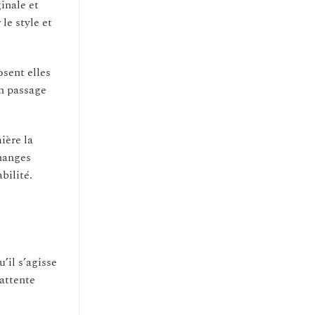
inale et
le style et
sent elles
un passage
ière la
changes
bilité.
’il s’agisse
 attente